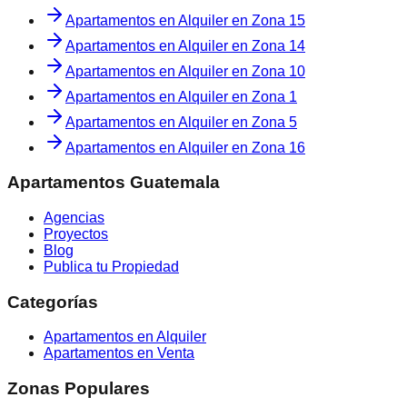
Apartamentos en Alquiler
en
Zona 15
Apartamentos en Alquiler
en
Zona 14
Apartamentos en Alquiler
en
Zona 10
Apartamentos en Alquiler
en
Zona 1
Apartamentos en Alquiler
en
Zona 5
Apartamentos en Alquiler
en
Zona 16
Apartamentos Guatemala
Agencias
Proyectos
Blog
Publica tu Propiedad
Categorías
Apartamentos en Alquiler
Apartamentos en Venta
Zonas Populares