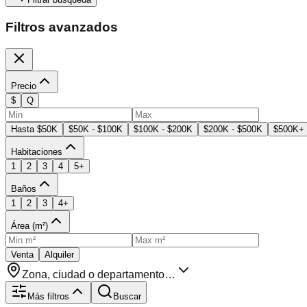
Filtros avanzados
Precio
$
Q
Hasta $50K
$50K - $100K
$100K - $200K
$200K - $500K
$500K+
Habitaciones
1
2
3
4
5+
Baños
1
2
3
4+
Área (m²)
Venta
Alquiler
Zona, ciudad o departamento…
Más filtros
Buscar