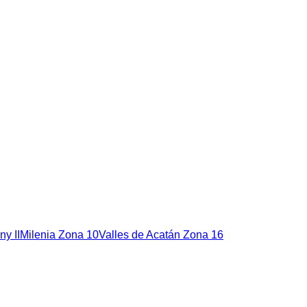
ny II
Milenia Zona 10
Valles de Acatán Zona 16