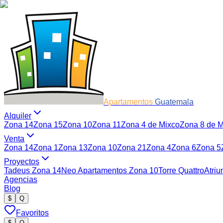
Apartamentos
Guatemala
Alquiler
Zona 14
Zona 15
Zona 10
Zona 11
Zona 4 de Mixco
Zona 8 de M
Venta
Zona 14
Zona 1
Zona 13
Zona 10
Zona 21
Zona 4
Zona 6
Zona 5
Proyectos
Tadeus Zona 14
Neo Apartamentos Zona 10
Torre Quattro
Atri
Agencias
Blog
$
Q
Favoritos
$
Q