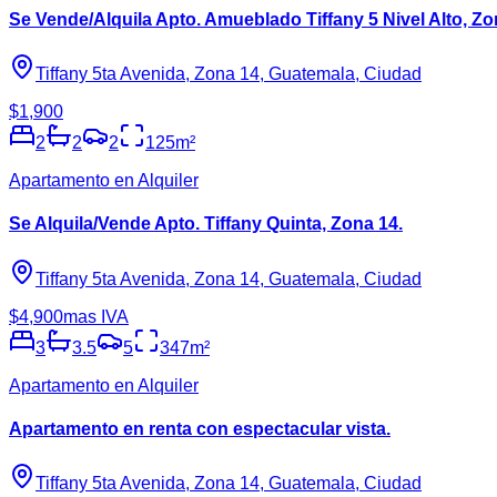
Se Vende/Alquila Apto. Amueblado Tiffany 5 Nivel Alto, Zo
Tiffany 5ta Avenida, Zona 14, Guatemala, Ciudad
$1,900
2
2
2
125
m²
Apartamento en Alquiler
Se Alquila/Vende Apto. Tiffany Quinta, Zona 14.
Tiffany 5ta Avenida, Zona 14, Guatemala, Ciudad
$4,900
mas IVA
3
3.5
5
347
m²
Apartamento en Alquiler
Apartamento en renta con espectacular vista.
Tiffany 5ta Avenida, Zona 14, Guatemala, Ciudad