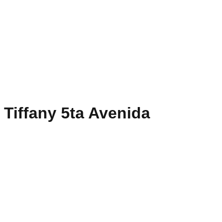
 Tiffany 5ta Avenida