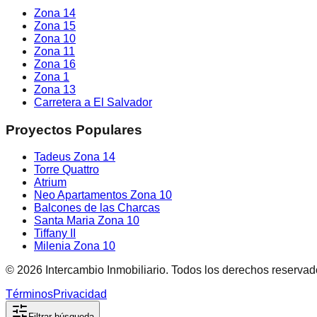
Zona 14
Zona 15
Zona 10
Zona 11
Zona 16
Zona 1
Zona 13
Carretera a El Salvador
Proyectos Populares
Tadeus Zona 14
Torre Quattro
Atrium
Neo Apartamentos Zona 10
Balcones de las Charcas
Santa Maria Zona 10
Tiffany II
Milenia Zona 10
©
2026
Intercambio Inmobiliario. Todos los derechos reservad
Términos
Privacidad
Filtrar búsqueda