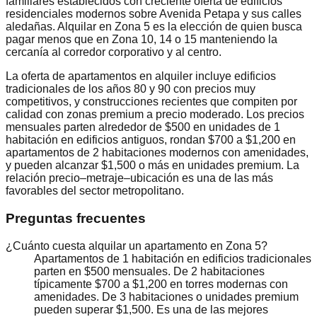
familiares establecidos con creciente oferta de edificios
residenciales modernos sobre Avenida Petapa y sus calles
aledañas. Alquilar en Zona 5 es la elección de quien busca
pagar menos que en Zona 10, 14 o 15 manteniendo la
cercanía al corredor corporativo y al centro.
La oferta de apartamentos en alquiler incluye edificios
tradicionales de los años 80 y 90 con precios muy
competitivos, y construcciones recientes que compiten por
calidad con zonas premium a precio moderado. Los precios
mensuales parten alrededor de $500 en unidades de 1
habitación en edificios antiguos, rondan $700 a $1,200 en
apartamentos de 2 habitaciones modernos con amenidades,
y pueden alcanzar $1,500 o más en unidades premium. La
relación precio–metraje–ubicación es una de las más
favorables del sector metropolitano.
Preguntas frecuentes
¿Cuánto cuesta alquilar un apartamento en Zona 5?
Apartamentos de 1 habitación en edificios tradicionales
parten en $500 mensuales. De 2 habitaciones
típicamente $700 a $1,200 en torres modernas con
amenidades. De 3 habitaciones o unidades premium
pueden superar $1,500. Es una de las mejores