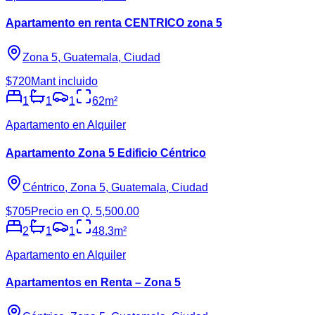
Apartamento en renta CENTRICO zona 5
Zona 5, Guatemala, Ciudad
$720
Mant incluido
1
1
1
62
m²
Apartamento en Alquiler
Apartamento Zona 5 Edificio Céntrico
Céntrico, Zona 5, Guatemala, Ciudad
$705
Precio en Q. 5,500.00
2
1
1
48.3
m²
Apartamento en Alquiler
Apartamentos en Renta – Zona 5