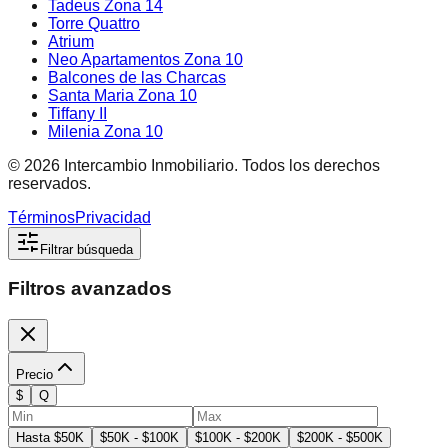
Tadeus Zona 14
Torre Quattro
Atrium
Neo Apartamentos Zona 10
Balcones de las Charcas
Santa Maria Zona 10
Tiffany II
Milenia Zona 10
©
2026
Intercambio Inmobiliario. Todos los derechos
reservados.
Términos
Privacidad
Filtrar búsqueda
Filtros avanzados
Precio
$
Q
Hasta $50K
$50K - $100K
$100K - $200K
$200K - $500K