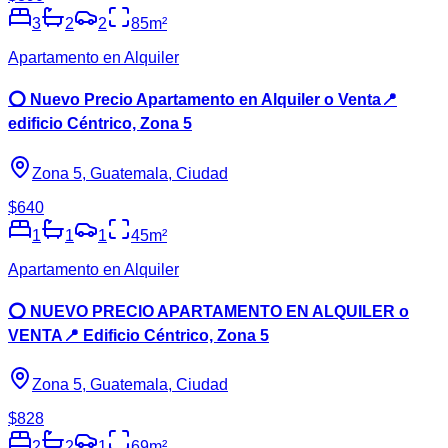
3
2
2
85
m²
Apartamento en Alquiler
⭕️ Nuevo Precio Apartamento en Alquiler o Venta📍
edificio Céntrico, Zona 5
Zona 5, Guatemala, Ciudad
$640
1
1
1
45
m²
Apartamento en Alquiler
⭕️ NUEVO PRECIO APARTAMENTO EN ALQUILER o
VENTA📍 Edificio Céntrico, Zona 5
Zona 5, Guatemala, Ciudad
$828
2
2
1
69
m²