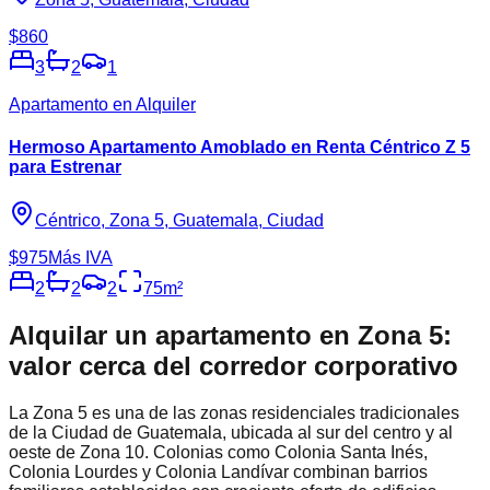
$860
3
2
1
Apartamento en Alquiler
Hermoso Apartamento Amoblado en Renta Céntrico Z 5
para Estrenar
Céntrico, Zona 5, Guatemala, Ciudad
$975
Más IVA
2
2
2
75
m²
Alquilar un apartamento en Zona 5:
valor cerca del corredor corporativo
La Zona 5 es una de las zonas residenciales tradicionales
de la Ciudad de Guatemala, ubicada al sur del centro y al
oeste de Zona 10. Colonias como Colonia Santa Inés,
Colonia Lourdes y Colonia Landívar combinan barrios