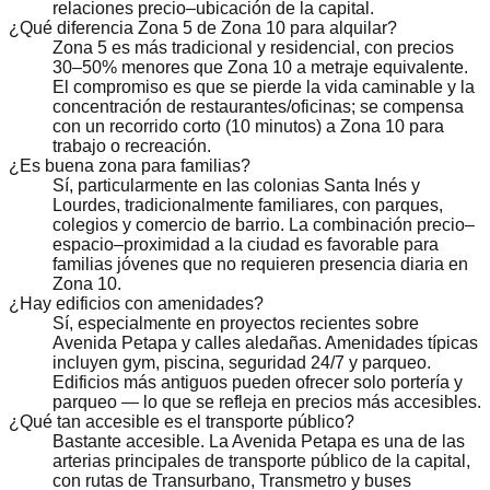
relaciones precio–ubicación de la capital.
¿Qué diferencia Zona 5 de Zona 10 para alquilar?
Zona 5 es más tradicional y residencial, con precios
30–50% menores que Zona 10 a metraje equivalente.
El compromiso es que se pierde la vida caminable y la
concentración de restaurantes/oficinas; se compensa
con un recorrido corto (10 minutos) a Zona 10 para
trabajo o recreación.
¿Es buena zona para familias?
Sí, particularmente en las colonias Santa Inés y
Lourdes, tradicionalmente familiares, con parques,
colegios y comercio de barrio. La combinación precio–
espacio–proximidad a la ciudad es favorable para
familias jóvenes que no requieren presencia diaria en
Zona 10.
¿Hay edificios con amenidades?
Sí, especialmente en proyectos recientes sobre
Avenida Petapa y calles aledañas. Amenidades típicas
incluyen gym, piscina, seguridad 24/7 y parqueo.
Edificios más antiguos pueden ofrecer solo portería y
parqueo — lo que se refleja en precios más accesibles.
¿Qué tan accesible es el transporte público?
Bastante accesible. La Avenida Petapa es una de las
arterias principales de transporte público de la capital,
con rutas de Transurbano, Transmetro y buses