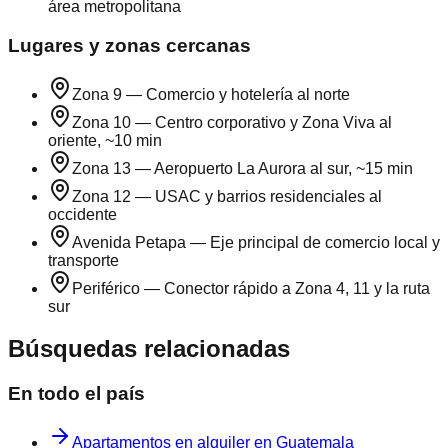
área metropolitana
Lugares y zonas cercanas
Zona 9
—
Comercio y hotelería al norte
Zona 10
—
Centro corporativo y Zona Viva al
oriente, ~10 min
Zona 13
—
Aeropuerto La Aurora al sur, ~15 min
Zona 12
—
USAC y barrios residenciales al
occidente
Avenida Petapa
—
Eje principal de comercio local y
transporte
Periférico
—
Conector rápido a Zona 4, 11 y la ruta
sur
Búsquedas relacionadas
En todo el país
Apartamentos en alquiler en Guatemala