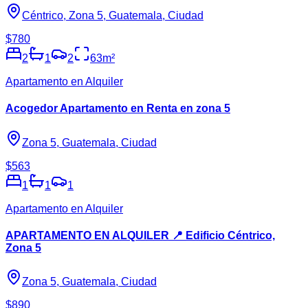
Céntrico, Zona 5, Guatemala, Ciudad
$780
2
1
2
63
m²
Apartamento en Alquiler
Acogedor Apartamento en Renta en zona 5
Zona 5, Guatemala, Ciudad
$563
1
1
1
Apartamento en Alquiler
APARTAMENTO EN ALQUILER 📍 Edificio Céntrico,
Zona 5
Zona 5, Guatemala, Ciudad
$890