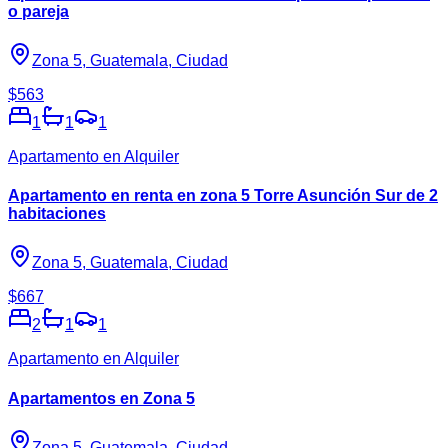
o pareja
Zona 5, Guatemala, Ciudad
$563
1
1
1
Apartamento en Alquiler
Apartamento en renta en zona 5 Torre Asunción Sur de 2
habitaciones
Zona 5, Guatemala, Ciudad
$667
2
1
1
Apartamento en Alquiler
Apartamentos en Zona 5
Zona 5, Guatemala, Ciudad