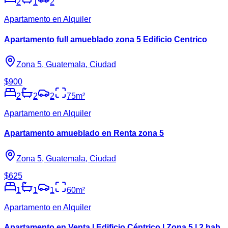
2
1
2
Apartamento en Alquiler
Apartamento full amueblado zona 5 Edificio Centrico
Zona 5, Guatemala, Ciudad
$900
2
2
2
75
m²
Apartamento en Alquiler
Apartamento amueblado en Renta zona 5
Zona 5, Guatemala, Ciudad
$625
1
1
1
60
m²
Apartamento en Alquiler
Apartamento en Venta | Edificio Céntrico | Zona 5 | 2 hab.