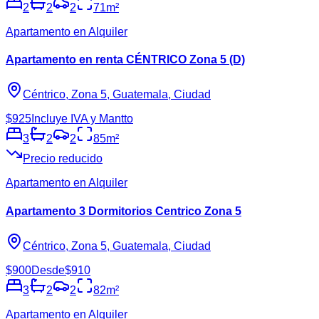
2
2
2
71
m²
Apartamento en Alquiler
Apartamento en renta CÉNTRICO Zona 5 (D)
Céntrico, Zona 5, Guatemala, Ciudad
$925
Incluye IVA y Mantto
3
2
2
85
m²
Precio reducido
Apartamento en Alquiler
Apartamento 3 Dormitorios Centrico Zona 5
Céntrico, Zona 5, Guatemala, Ciudad
$900
Desde
$910
3
2
2
82
m²
Apartamento en Alquiler