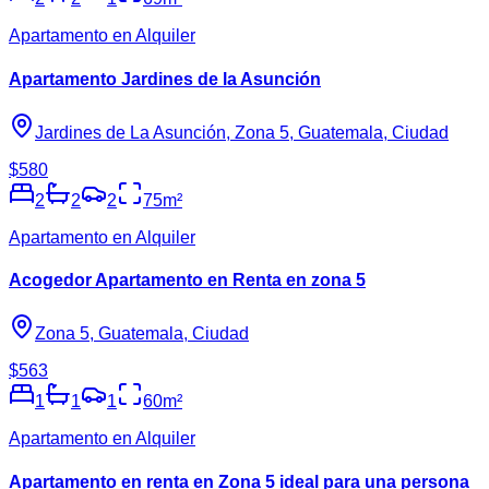
Apartamento en Alquiler
Apartamento Jardines de la Asunción
Jardines de La Asunción, Zona 5, Guatemala, Ciudad
$580
2
2
2
75
m²
Apartamento en Alquiler
Acogedor Apartamento en Renta en zona 5
Zona 5, Guatemala, Ciudad
$563
1
1
1
60
m²
Apartamento en Alquiler
Apartamento en renta en Zona 5 ideal para una persona