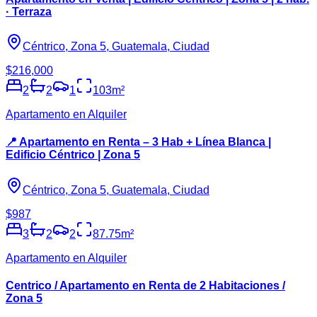
· Terraza
Céntrico, Zona 5, Guatemala, Ciudad
$216,000
2
2
1
103
m²
Apartamento en Alquiler
📍 Apartamento en Renta – 3 Hab + Línea Blanca |
Edificio Céntrico | Zona 5
Céntrico, Zona 5, Guatemala, Ciudad
$987
3
2
2
87.75
m²
Apartamento en Alquiler
Centrico / Apartamento en Renta de 2 Habitaciones /
Zona 5