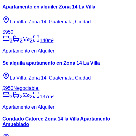
Apartamento en alquiler Zona 14 La Villa
La Villa, Zona 14, Guatemala, Ciudad
$950
3
2
2
140
m²
Apartamento en Alquiler
Se alquila apartamento en Zona 14 La Villa
La Villa, Zona 14, Guatemala, Ciudad
$950
Negociable.
3
2
2
137
m²
Apartamento en Alquiler
Condado Catorce Zona 14 la Villa Apartamento
Amueblado