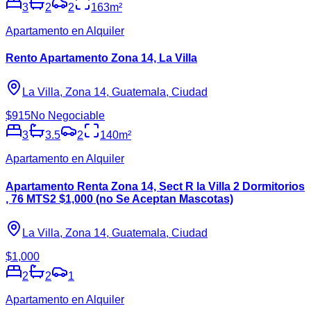
3
2
2
163
m²
Apartamento en Alquiler
Rento Apartamento Zona 14, La Villa
La Villa, Zona 14, Guatemala, Ciudad
$915
No Negociable
3
3.5
2
140
m²
Apartamento en Alquiler
Apartamento Renta Zona 14, Sect R la Villa 2 Dormitorios
, 76 MTS2 $1,000 (no Se Aceptan Mascotas)
La Villa, Zona 14, Guatemala, Ciudad
$1,000
2
2
1
Apartamento en Alquiler