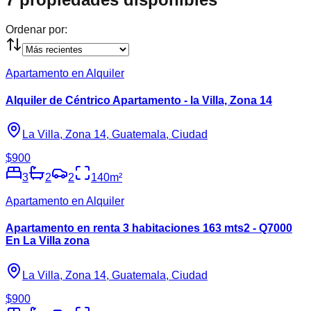
Ordenar por:
Apartamento en Alquiler
Alquiler de Céntrico Apartamento - la Villa, Zona 14
La Villa, Zona 14, Guatemala, Ciudad
$900
3
2
2
140
m²
Apartamento en Alquiler
Apartamento en renta 3 habitaciones 163 mts2 - Q7000
En La Villa zona
La Villa, Zona 14, Guatemala, Ciudad
$900