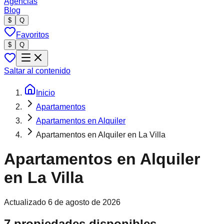
Agencias
Blog
$
Q
Favoritos
$
Q
Saltar al contenido
Inicio
Apartamentos
Apartamentos en Alquiler
Apartamentos en Alquiler en La Villa
Apartamentos en Alquiler
en La Villa
Actualizado
6 de agosto de 2026
7 propiedades disponibles