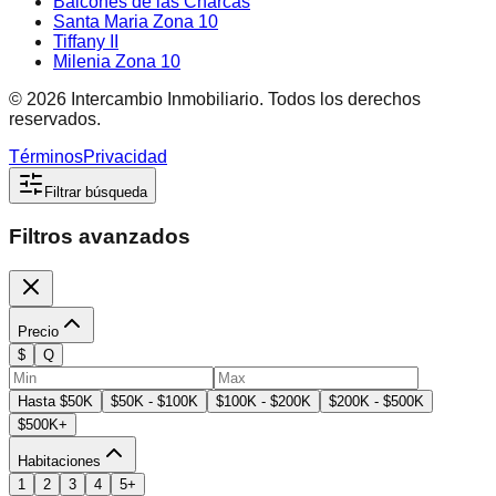
Balcones de las Charcas
Santa Maria Zona 10
Tiffany II
Milenia Zona 10
©
2026
Intercambio Inmobiliario. Todos los derechos
reservados.
Términos
Privacidad
Filtrar búsqueda
Filtros avanzados
Precio
$
Q
Hasta $50K
$50K - $100K
$100K - $200K
$200K - $500K
$500K+
Habitaciones
1
2
3
4
5+