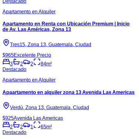
Destacado
Apartamento en Alquiler
Apartamento en Renta con Ubicación Premium | Inicio
de Av. Las Américas, Zona 13
Tres15, Zona 13, Guatemala, Ciudad
$965
Excelente Precio
3
2
2
84
m²
Destacado
Apartamento en Alquiler
Apaartamento en alquiler zona 13 Avenida Las Americas
Verdú, Zona 13, Guatemala, Ciudad
$925
Avenida Las Americas
2
2
1
65
m²
Destacado