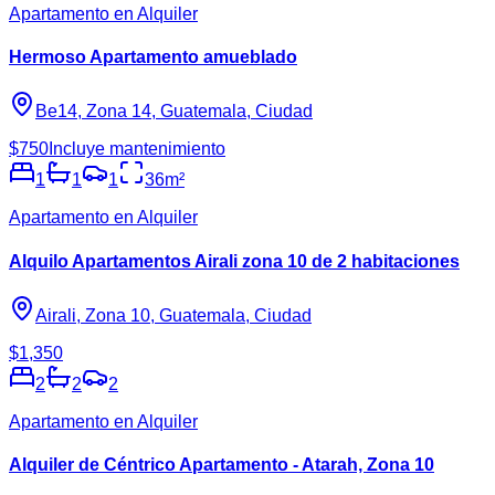
Apartamento en Alquiler
Hermoso Apartamento amueblado
Be14, Zona 14, Guatemala, Ciudad
$750
Incluye mantenimiento
1
1
1
36
m²
Apartamento en Alquiler
Alquilo Apartamentos Airali zona 10 de 2 habitaciones
Airali, Zona 10, Guatemala, Ciudad
$1,350
2
2
2
Apartamento en Alquiler
Alquiler de Céntrico Apartamento - Atarah, Zona 10