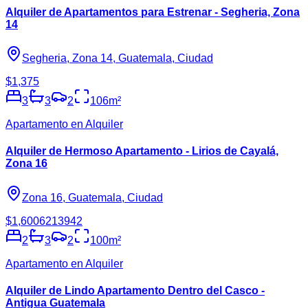
Alquiler de Apartamentos para Estrenar - Segheria, Zona
14
Segheria, Zona 14, Guatemala, Ciudad
$1,375
3
3
2
106
m²
Apartamento en Alquiler
Alquiler de Hermoso Apartamento - Lirios de Cayalá,
Zona 16
Zona 16, Guatemala, Ciudad
$1,600
6213942
2
3
2
100
m²
Apartamento en Alquiler
Alquiler de Lindo Apartamento Dentro del Casco -
Antigua Guatemala