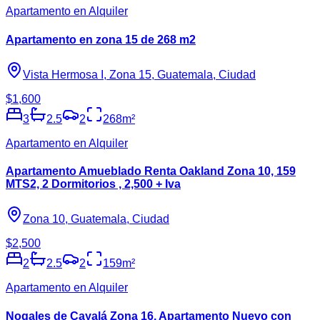
Apartamento en Alquiler
Apartamento en zona 15 de 268 m2
Vista Hermosa I, Zona 15, Guatemala, Ciudad
$1,600
3
2.5
2
268
m²
Apartamento en Alquiler
Apartamento Amueblado Renta Oakland Zona 10, 159
MTS2, 2 Dormitorios , 2,500 + Iva
Zona 10, Guatemala, Ciudad
$2,500
2
2.5
2
159
m²
Apartamento en Alquiler
Nogales de Cayalá Zona 16, Apartamento Nuevo con