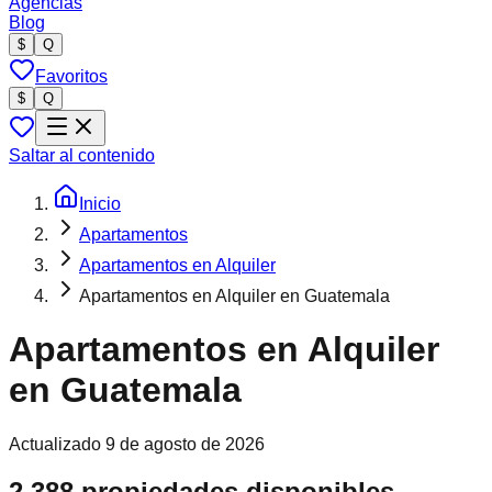
Agencias
Blog
$
Q
Favoritos
$
Q
Saltar al contenido
Inicio
Apartamentos
Apartamentos en Alquiler
Apartamentos en Alquiler en Guatemala
Apartamentos en Alquiler
en Guatemala
Actualizado
9 de agosto de 2026
2,388 propiedades disponibles