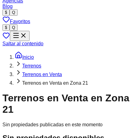
Agencias
Blog
$
Q
Favoritos
$
Q
Saltar al contenido
Inicio
Terrenos
Terrenos en Venta
Terrenos en Venta en Zona 21
Terrenos en Venta en Zona
21
Sin propiedades publicadas en este momento
Sin propiedades disponibles