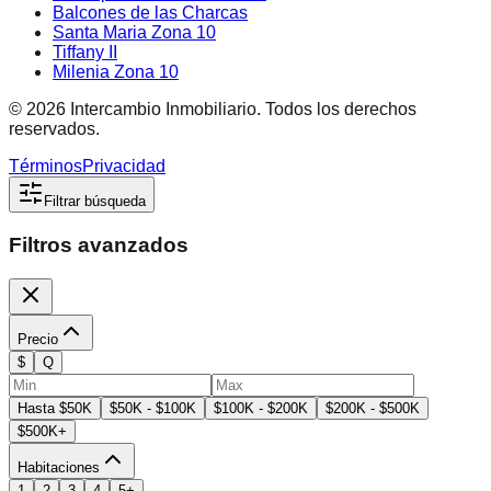
Balcones de las Charcas
Santa Maria Zona 10
Tiffany II
Milenia Zona 10
©
2026
Intercambio Inmobiliario. Todos los derechos
reservados.
Términos
Privacidad
Filtrar búsqueda
Filtros avanzados
Precio
$
Q
Hasta $50K
$50K - $100K
$100K - $200K
$200K - $500K
$500K+
Habitaciones
1
2
3
4
5+