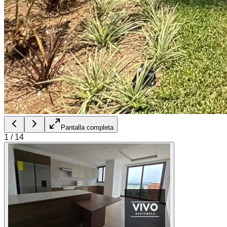
Pantalla completa
1
/
14