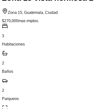
Zona 15, Guatemala, Ciudad
$270,000
mas imptos.
3
Habitaciones
2
Baños
2
Parqueos