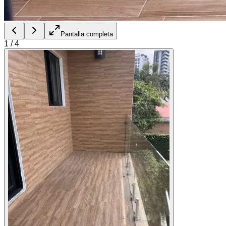
Pantalla completa
1
/
4