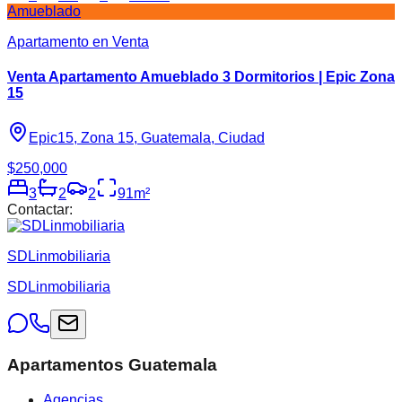
Amueblado
Apartamento en Venta
Venta Apartamento Amueblado 3 Dormitorios | Epic Zona
15
Epic15, Zona 15, Guatemala, Ciudad
$250,000
3
2
2
91
m²
Contactar:
SDLinmobiliaria
SDLinmobiliaria
Apartamentos Guatemala
Agencias