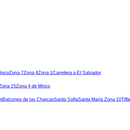
ixco
Zona 7
Zona 4
Zona 1
Carretera a El Salvador
Zona 15
Zona 4 de Mixco
um
Balcones de las Charcas
Santa Sofía
Santa María Zona 10
Tiffa