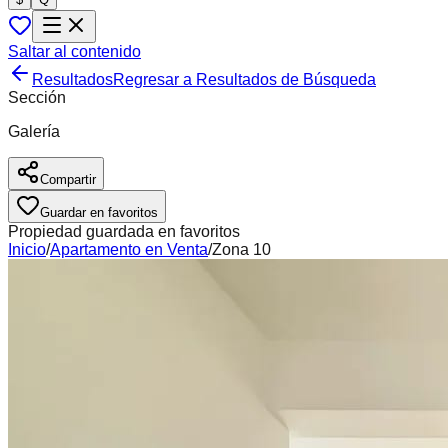
Saltar al contenido
Resultados
Regresar a Resultados de Búsqueda
Sección
Galería
Compartir
Guardar en favoritos
Propiedad guardada en favoritos
Inicio
/
Apartamento
en
Venta
/
Zona 10