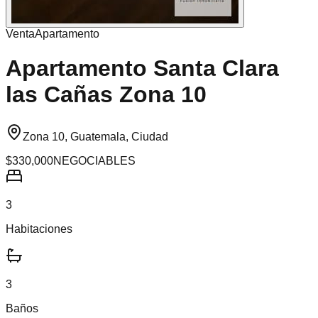
Venta
Apartamento
Apartamento Santa Clara
las Cañas Zona 10
Zona 10, Guatemala, Ciudad
$330,000
NEGOCIABLES
3
Habitaciones
3
Baños