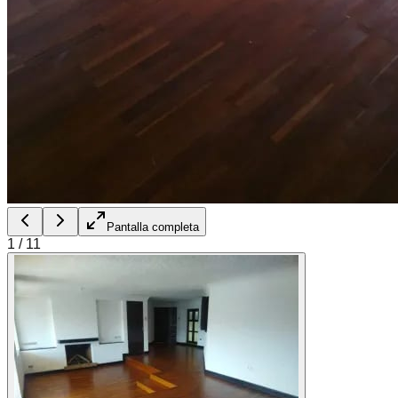
Pantalla completa
1
/
11