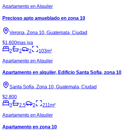
Apartamento en Alquiler
Precioso apto amueblado en zona 10
Verona, Zona 10, Guatemala, Ciudad
$1,600
mas iva
2
2
2
103
m²
Apartamento en Alquiler
Apartamento en alquiler, Edificio Santa Sofia, zona 10
Santa Sofía, Zona 10, Guatemala, Ciudad
$2,800
3
2.5
2
211
m²
Apartamento en Alquiler
Apartamento en zona 10