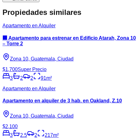
Propiedades similares
Apartamento en Alquiler
🏢 Apartamento para estrenar en Edificio Atarah, Zona 10
– Torre 2
Zona 10, Guatemala, Ciudad
$1,700
Super Precio
3
2
2
91
m²
Apartamento en Alquiler
Apartamento en alquiler de 3 hab. en Oakland, Z.10
Zona 10, Guatemala, Ciudad
$2,100
3
2.5
2
217
m²