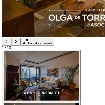
Pantalla completa
1
/
13