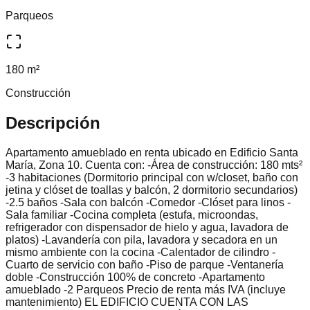
Parqueos
180 m²
Construcción
Descripción
Apartamento amueblado en renta ubicado en Edificio Santa
María, Zona 10. Cuenta con: -Área de construcción: 180 mts²
-3 habitaciones (Dormitorio principal con w/closet, baño con
jetina y clóset de toallas y balcón, 2 dormitorio secundarios)
-2.5 baños -Sala con balcón -Comedor -Clóset para linos -
Sala familiar -Cocina completa (estufa, microondas,
refrigerador con dispensador de hielo y agua, lavadora de
platos) -Lavandería con pila, lavadora y secadora en un
mismo ambiente con la cocina -Calentador de cilindro -
Cuarto de servicio con baño -Piso de parque -Ventanería
doble -Construcción 100% de concreto -Apartamento
amueblado -2 Parqueos Precio de renta más IVA (incluye
mantenimiento) EL EDIFICIO CUENTA CON LAS