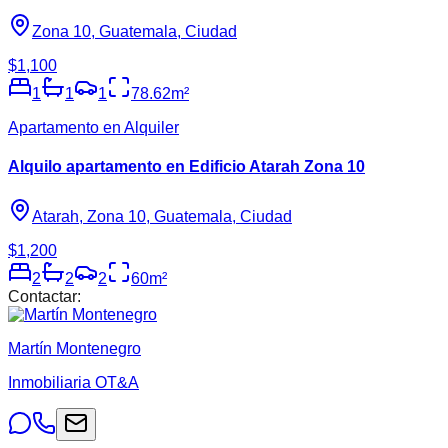
Zona 10, Guatemala, Ciudad
$1,100
1
1
1
78.62
m²
Apartamento en Alquiler
Alquilo apartamento en Edificio Atarah Zona 10
Atarah, Zona 10, Guatemala, Ciudad
$1,200
2
2
2
60
m²
Contactar:
Martín Montenegro
Inmobiliaria OT&A