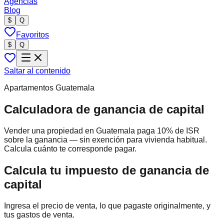
Agencias
Blog
$
Q
Favoritos
$
Q
Saltar al contenido
Apartamentos Guatemala
Calculadora de ganancia de capital
Vender una propiedad en Guatemala paga
10
% de ISR
sobre la ganancia — sin exención para vivienda habitual.
Calcula cuánto te corresponde pagar.
Calcula tu impuesto de ganancia de
capital
Ingresa el precio de venta, lo que pagaste originalmente, y
tus gastos de venta.