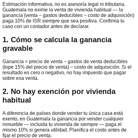
Estimación informativa, no es asesoría legal ni tributaria.
Guatemala no exime la venta de vivienda habitual — la
ganancia (venta − gastos deducibles − costo de adquisición)
paga 10% de ISR siempre que sea positiva. Confirma tu
caso con un contador antes de declarar.
1. Cómo se calcula la ganancia
gravable
Ganancia = precio de venta − gastos de venta deducibles
(tope
15
% del precio de venta) − costo de adquisición. Si el
resultado es cero o negativo, no hay impuesto que pagar
sobre esa venta.
2. No hay exención por vivienda
habitual
A diferencia de países donde vender tu única casa está
exento, en Guatemala la ganancia por vender cualquier
inmueble — incluida tu vivienda de siempre — paga el
mismo 10% si genera utilidad. Planifica el costo antes de
fijar el precio de venta.