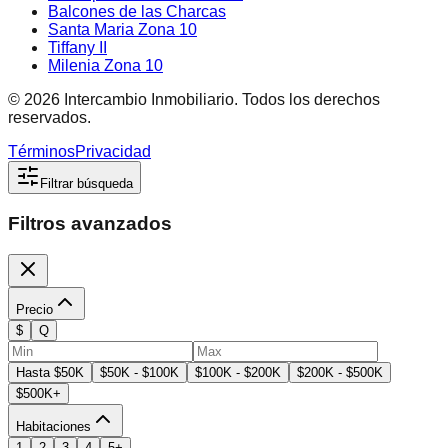
Balcones de las Charcas
Santa Maria Zona 10
Tiffany II
Milenia Zona 10
©
2026
Intercambio Inmobiliario. Todos los derechos
reservados.
Términos
Privacidad
Filtrar búsqueda
Filtros avanzados
Precio
$
Q
Hasta $50K
$50K - $100K
$100K - $200K
$200K - $500K
$500K+
Habitaciones
1
2
3
4
5+