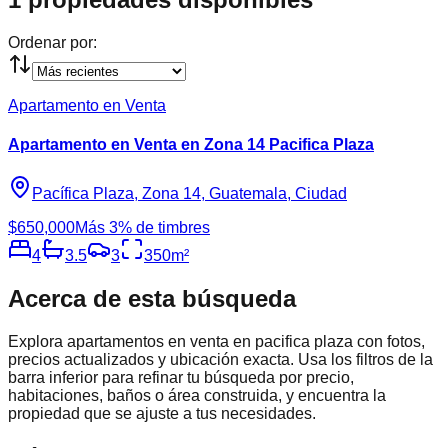
Ordenar por:
Apartamento en Venta
Apartamento en Venta en Zona 14 Pacifica Plaza
Pacífica Plaza, Zona 14, Guatemala, Ciudad
$650,000
Más 3% de timbres
4
3.5
3
350
m²
Acerca de esta búsqueda
Explora
apartamentos en venta en pacifica plaza
con fotos,
precios actualizados y ubicación exacta. Usa los filtros de la
barra inferior para refinar tu búsqueda por precio,
habitaciones, baños o área construida, y encuentra la
propiedad que se ajuste a tus necesidades.