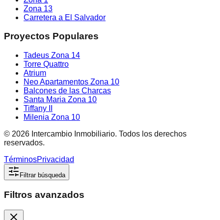
Zona 13
Carretera a El Salvador
Proyectos Populares
Tadeus Zona 14
Torre Quattro
Atrium
Neo Apartamentos Zona 10
Balcones de las Charcas
Santa Maria Zona 10
Tiffany II
Milenia Zona 10
©
2026
Intercambio Inmobiliario. Todos los derechos
reservados.
Términos
Privacidad
Filtrar búsqueda
Filtros avanzados