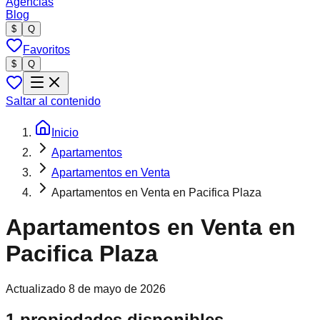
Agencias
Blog
$
Q
Favoritos
$
Q
Saltar al contenido
Inicio
Apartamentos
Apartamentos en Venta
Apartamentos en Venta en Pacifica Plaza
Apartamentos en Venta en
Pacifica Plaza
Actualizado
8 de mayo de 2026
1 propiedades disponibles