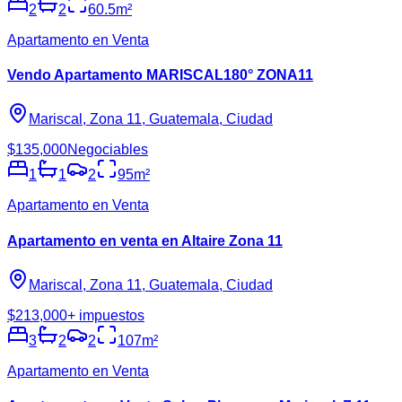
2
2
60.5
m²
Apartamento en Venta
Vendo Apartamento MARISCAL180° ZONA11
Mariscal, Zona 11, Guatemala, Ciudad
$135,000
Negociables
1
1
2
95
m²
Apartamento en Venta
Apartamento en venta en Altaire Zona 11
Mariscal, Zona 11, Guatemala, Ciudad
$213,000
+ impuestos
3
2
2
107
m²
Apartamento en Venta