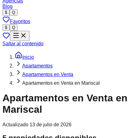
Agencias
Blog
$
Q
Favoritos
$
Q
Saltar al contenido
Inicio
Apartamentos
Apartamentos en Venta
Apartamentos en Venta en Mariscal
Apartamentos en Venta en
Mariscal
Actualizado
13 de julio de 2026
5 propiedades disponibles