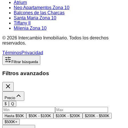
Atrium
Neo Apartamentos Zona 10
Balcones de las Charcas
Santa Maria Zona 10
Tiffany II
Milenia Zona 10
©
2026
Intercambio Inmobiliario. Todos los derechos
reservados.
Términos
Privacidad
Filtrar búsqueda
Filtros avanzados
Precio
$
Q
Hasta $50K
$50K - $100K
$100K - $200K
$200K - $500K
$500K+