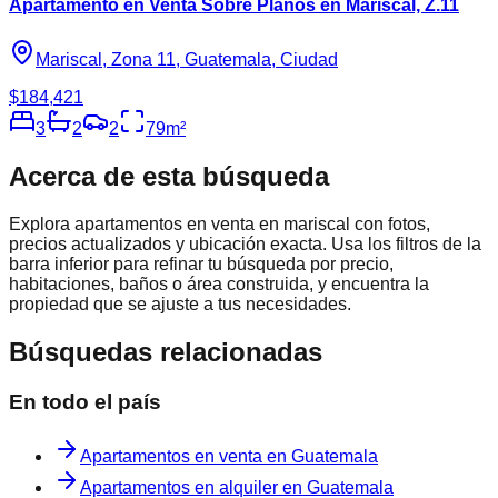
Apartamento en Venta Sobre Planos en Mariscal, Z.11
Mariscal, Zona 11, Guatemala, Ciudad
$184,421
3
2
2
79
m²
Acerca de esta búsqueda
Explora
apartamentos en venta en mariscal
con fotos,
precios actualizados y ubicación exacta. Usa los filtros de la
barra inferior para refinar tu búsqueda por precio,
habitaciones, baños o área construida, y encuentra la
propiedad que se ajuste a tus necesidades.
Búsquedas relacionadas
En todo el país
Apartamentos en venta en Guatemala
Apartamentos en alquiler en Guatemala