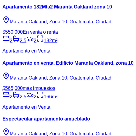
Apartamento 182Mts2 Maranta Oakland zona 10
Maranta Oakland, Zona 10, Guatemala, Ciudad
$550,000
En venta o renta
2
2.5
2
182
m²
Apartamento en Venta
Apartamento en venta, Edificio Maranta Oakland, zona 10
Maranta Oakland, Zona 10, Guatemala, Ciudad
$565,000
más impuestos
2
2.5
2
166
m²
Apartamento en Venta
Espectacular apartamento amueblado
Maranta Oakland, Zona 10, Guatemala, Ciudad