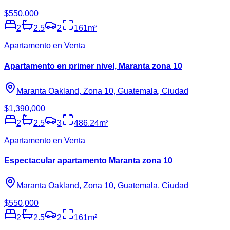
$550,000
2
2.5
2
161
m²
Apartamento en Venta
Apartamento en primer nivel, Maranta zona 10
Maranta Oakland, Zona 10, Guatemala, Ciudad
$1,390,000
2
2.5
3
486.24
m²
Apartamento en Venta
Espectacular apartamento Maranta zona 10
Maranta Oakland, Zona 10, Guatemala, Ciudad
$550,000
2
2.5
2
161
m²