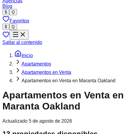
Agencias
Blog
$
Q
Favoritos
$
Q
Saltar al contenido
Inicio
Apartamentos
Apartamentos en Venta
Apartamentos en Venta en Maranta Oakland
Apartamentos en Venta en
Maranta Oakland
Actualizado
5 de agosto de 2026
13 propiedades disponibles