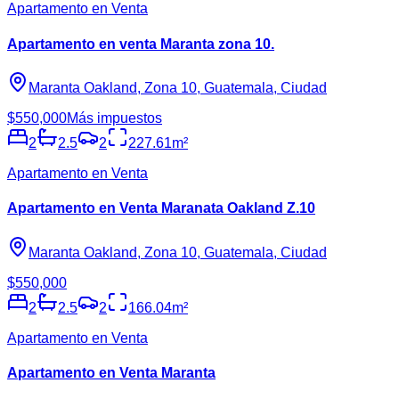
Apartamento en Venta
Apartamento en venta Maranta zona 10.
Maranta Oakland, Zona 10, Guatemala, Ciudad
$550,000
Más impuestos
2
2.5
2
227.61
m²
Apartamento en Venta
Apartamento en Venta Maranata Oakland Z.10
Maranta Oakland, Zona 10, Guatemala, Ciudad
$550,000
2
2.5
2
166.04
m²
Apartamento en Venta
Apartamento en Venta Maranta