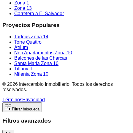
Zona 1
Zona 13
Carretera a El Salvador
Proyectos Populares
Tadeus Zona 14
Torre Quattro
Atrium
Neo Apartamentos Zona 10
Balcones de las Charcas
Santa Maria Zona 10
Tiffany II
Milenia Zona 10
©
2026
Intercambio Inmobiliario. Todos los derechos
reservados.
Términos
Privacidad
Filtrar búsqueda
Filtros avanzados