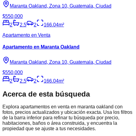
Maranta Oakland, Zona 10, Guatemala, Ciudad
$550,000
2
2.5
2
166.04
m²
Apartamento en Venta
Apartamento en Maranta Oakland
Maranta Oakland, Zona 10, Guatemala, Ciudad
$550,000
2
2.5
2
166.04
m²
Acerca de esta búsqueda
Explora
apartamentos en venta en maranta oakland
con
fotos, precios actualizados y ubicación exacta. Usa los filtros
de la barra inferior para refinar tu búsqueda por precio,
habitaciones, baños o área construida, y encuentra la
propiedad que se ajuste a tus necesidades.