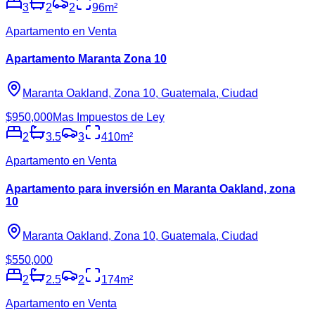
3
2
2
96
m²
Apartamento en Venta
Apartamento Maranta Zona 10
Maranta Oakland, Zona 10, Guatemala, Ciudad
$950,000
Mas Impuestos de Ley
2
3.5
3
410
m²
Apartamento en Venta
Apartamento para inversión en Maranta Oakland, zona
10
Maranta Oakland, Zona 10, Guatemala, Ciudad
$550,000
2
2.5
2
174
m²
Apartamento en Venta