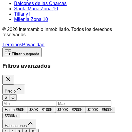
Balcones de las Charcas
Santa Maria Zona 10
Tiffany II
Milenia Zona 10
©
2026
Intercambio Inmobiliario. Todos los derechos
reservados.
Términos
Privacidad
Filtrar búsqueda
Filtros avanzados
Precio
$
Q
Hasta $50K
$50K - $100K
$100K - $200K
$200K - $500K
$500K+
Habitaciones
1
2
3
4
5+