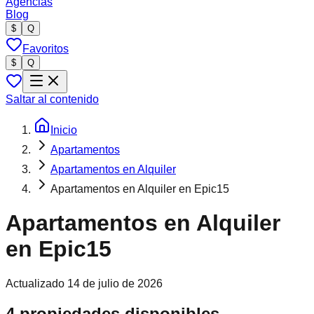
Agencias
Blog
$
Q
Favoritos
$
Q
Saltar al contenido
Inicio
Apartamentos
Apartamentos en Alquiler
Apartamentos en Alquiler en Epic15
Apartamentos en Alquiler
en Epic15
Actualizado
14 de julio de 2026
4 propiedades disponibles