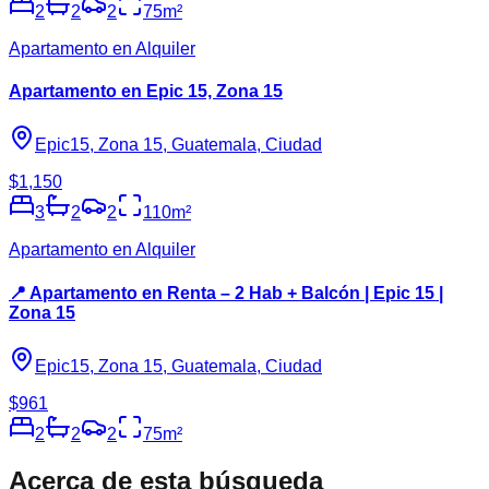
2
2
2
75
m²
Apartamento en Alquiler
Apartamento en Epic 15, Zona 15
Epic15, Zona 15, Guatemala, Ciudad
$1,150
3
2
2
110
m²
Apartamento en Alquiler
📍 Apartamento en Renta – 2 Hab + Balcón | Epic 15 |
Zona 15
Epic15, Zona 15, Guatemala, Ciudad
$961
2
2
2
75
m²
Acerca de esta búsqueda