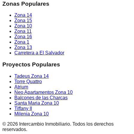
Zonas Populares
Zona 14
Zona 15
Zona 10
Zona 11
Zona 16
Zona 1
Zona 13
Carretera a El Salvador
Proyectos Populares
Tadeus Zona 14
Torre Quattro
Atrium
Neo Apartamentos Zona 10
Balcones de las Charcas
Santa Maria Zona 10
Tiffany II
Milenia Zona 10
©
2026
Intercambio Inmobiliario. Todos los derechos
reservados.