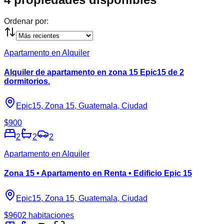
Ordenar por:
Apartamento en Alquiler
Alquiler de apartamento en zona 15 Epic15 de 2
dormitorios.
Epic15, Zona 15, Guatemala, Ciudad
$900
2
2
2
Apartamento en Alquiler
Zona 15 • Apartamento en Renta • Edificio Epic 15
Epic15, Zona 15, Guatemala, Ciudad
$960
2 habitaciones