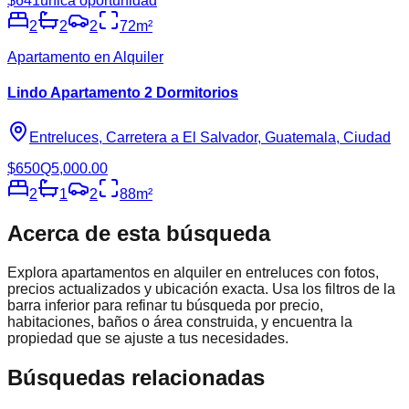
$641
única oportunidad
2
2
2
72
m²
Apartamento en Alquiler
Lindo Apartamento 2 Dormitorios
Entreluces, Carretera a El Salvador, Guatemala, Ciudad
$650
Q5,000.00
2
1
2
88
m²
Acerca de esta búsqueda
Explora
apartamentos en alquiler en entreluces
con fotos,
precios actualizados y ubicación exacta. Usa los filtros de la
barra inferior para refinar tu búsqueda por precio,
habitaciones, baños o área construida, y encuentra la
propiedad que se ajuste a tus necesidades.
Búsquedas relacionadas