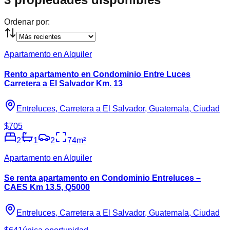
Ordenar por:
Apartamento en Alquiler
Rento apartamento en Condominio Entre Luces
Carretera a El Salvador Km. 13
Entreluces, Carretera a El Salvador, Guatemala, Ciudad
$705
2
1
2
74
m²
Apartamento en Alquiler
Se renta apartamento en Condominio Entreluces –
CAES Km 13.5, Q5000
Entreluces, Carretera a El Salvador, Guatemala, Ciudad