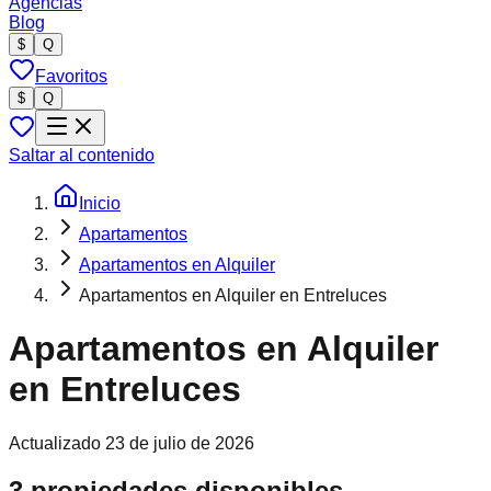
Agencias
Blog
$
Q
Favoritos
$
Q
Saltar al contenido
Inicio
Apartamentos
Apartamentos en Alquiler
Apartamentos en Alquiler en Entreluces
Apartamentos en Alquiler
en Entreluces
Actualizado
23 de julio de 2026
3 propiedades disponibles