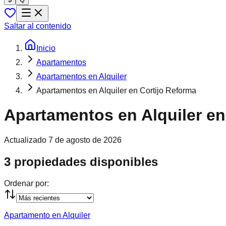
Saltar al contenido
Inicio
Apartamentos
Apartamentos en Alquiler
Apartamentos en Alquiler en Cortijo Reforma
Apartamentos en Alquiler en
Actualizado
7 de agosto de 2026
3 propiedades disponibles
Ordenar por:
Apartamento en Alquiler