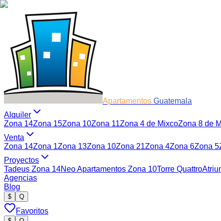
Apartamentos
Guatemala
Alquiler
Zona 14
Zona 15
Zona 10
Zona 11
Zona 4 de Mixco
Zona 8 de M
Venta
Zona 14
Zona 1
Zona 13
Zona 10
Zona 21
Zona 4
Zona 6
Zona 5
Proyectos
Tadeus Zona 14
Neo Apartamentos Zona 10
Torre Quattro
Atri
Agencias
Blog
$
Q
Favoritos
$
Q