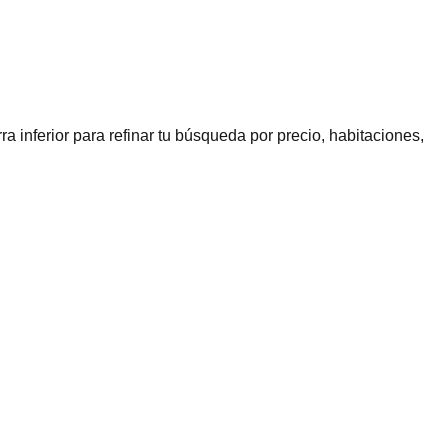
rra inferior para refinar tu búsqueda por precio, habitaciones,