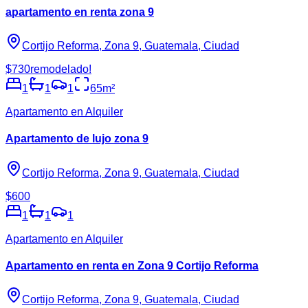
apartamento en renta zona 9
Cortijo Reforma, Zona 9, Guatemala, Ciudad
$730
remodelado!
1
1
1
65
m²
Apartamento en Alquiler
Apartamento de lujo zona 9
Cortijo Reforma, Zona 9, Guatemala, Ciudad
$600
1
1
1
Apartamento en Alquiler
Apartamento en renta en Zona 9 Cortijo Reforma
Cortijo Reforma, Zona 9, Guatemala, Ciudad