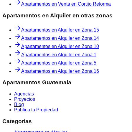
Apartamentos en Venta en Cortijo Reforma
Apartamentos en Alquiler
en otras zonas
Apartamentos en Alquiler
en
Zona 15
Apartamentos en Alquiler
en
Zona 14
Apartamentos en Alquiler
en
Zona 10
Apartamentos en Alquiler
en
Zona 1
Apartamentos en Alquiler
en
Zona 5
Apartamentos en Alquiler
en
Zona 16
Apartamentos Guatemala
Agencias
Proyectos
Blog
Publica tu Propiedad
Categorías