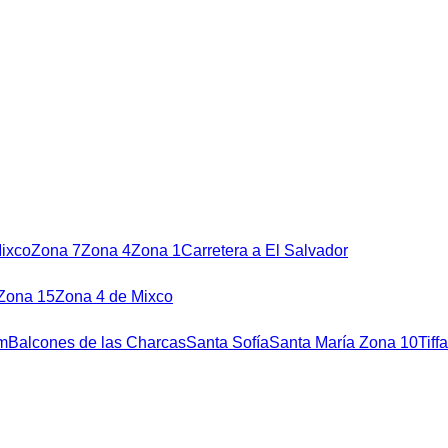
ixco
Zona 7
Zona 4
Zona 1
Carretera a El Salvador
Zona 15
Zona 4 de Mixco
um
Balcones de las Charcas
Santa Sofía
Santa María Zona 10
Tiffa