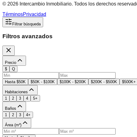
©
2026
Intercambio Inmobiliario. Todos los derechos reservad
Términos
Privacidad
Filtrar búsqueda
Filtros avanzados
Precio
$
Q
Hasta $50K
$50K - $100K
$100K - $200K
$200K - $500K
$500K+
Habitaciones
1
2
3
4
5+
Baños
1
2
3
4+
Área (m²)