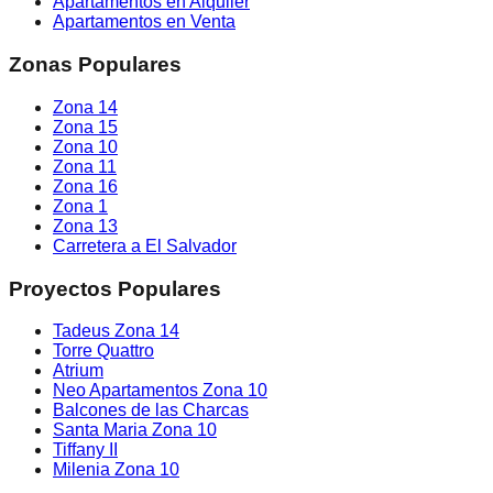
Apartamentos en Alquiler
Apartamentos en Venta
Zonas Populares
Zona 14
Zona 15
Zona 10
Zona 11
Zona 16
Zona 1
Zona 13
Carretera a El Salvador
Proyectos Populares
Tadeus Zona 14
Torre Quattro
Atrium
Neo Apartamentos Zona 10
Balcones de las Charcas
Santa Maria Zona 10
Tiffany II
Milenia Zona 10