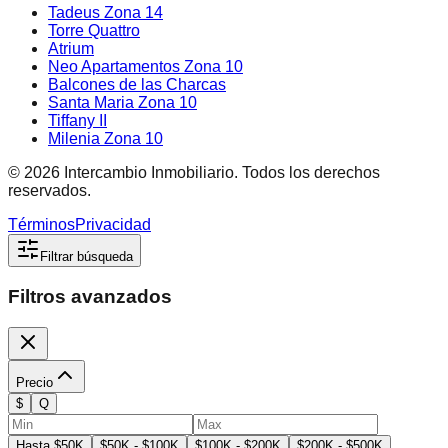
Tadeus Zona 14
Torre Quattro
Atrium
Neo Apartamentos Zona 10
Balcones de las Charcas
Santa Maria Zona 10
Tiffany II
Milenia Zona 10
©
2026
Intercambio Inmobiliario. Todos los derechos
reservados.
Términos
Privacidad
Filtrar búsqueda
Filtros avanzados
Precio
$
Q
Hasta $50K
$50K - $100K
$100K - $200K
$200K - $500K